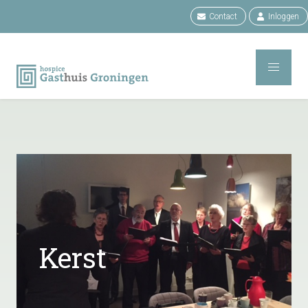
Contact
Inloggen
Kerst