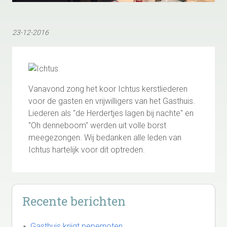
23-12-2016
Vanavond zong het koor Ichtus kerstliederen
voor de gasten en vrijwilligers van het Gasthuis.
Liederen als "de Herdertjes lagen bij nachte" en
"Oh denneboom" werden uit volle borst
meegezongen. Wij bedanken alle leden van
Ichtus hartelijk voor dit optreden.
Recente berichten
Gasthuis krijgt pepernoten