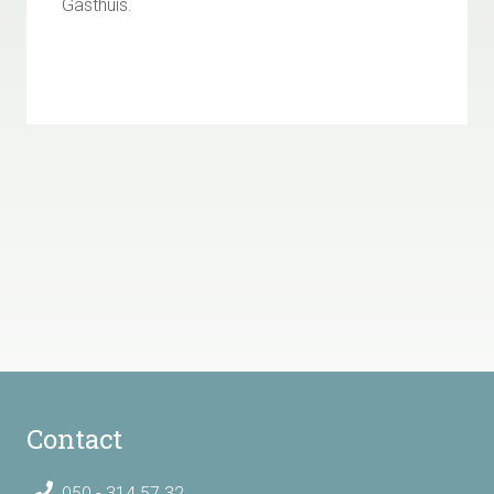
Gasthuis.
Contact
050 - 314 57 32